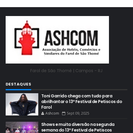
Farol de São Thomé |
Campos - RJ
DESTAQUES
Toni Garrido chega com tudo para
abrilhantar o 13º Festival de Petiscos do
Farol
Ashcom
Sept 09, 2025
Shows e muita diversão na segunda
semana do 13º Festival de Petiscos