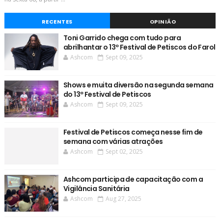
RECENTES
OPINIÃO
Toni Garrido chega com tudo para
abrilhantar o 13º Festival de Petiscos do Farol
Ashcom
Sept 09, 2025
Shows e muita diversão na segunda semana
do 13º Festival de Petiscos
Ashcom
Sept 09, 2025
Festival de Petiscos começa nesse fim de
semana com várias atrações
Ashcom
Sept 02, 2025
Ashcom participa de capacitação com a
Vigilância Sanitária
Ashcom
Aug 27, 2025