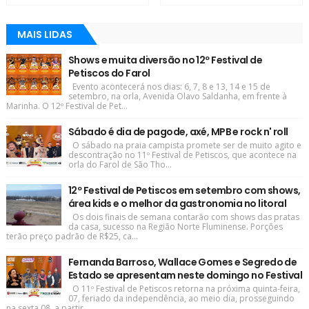
MAIS LIDAS
Shows e muita diversão no 12º Festival de
Petiscos do Farol
Evento acontecerá nos dias: 6, 7, 8 e 13, 14 e 15 de
setembro, na orla, Avenida Olavo Saldanha, em frente à
Marinha. O 12º Festival de Pet...
Sábado é dia de pagode, axé, MPB e rock n' roll
O sábado na praia campista promete ser de muito agito e
descontração no 11º Festival de Petiscos, que acontece na
orla do Farol de São Tho...
12º Festival de Petiscos em setembro com shows,
área kids e o melhor da gastronomia no litoral
Os dois finais de semana contarão com shows das pratas
da casa, sucesso na Região Norte Fluminense. Porções
terão preço padrão de R$25, ca...
Fernanda Barroso, Wallace Gomes e Segredo de
Estado se apresentam neste domingo no Festival
O 11º Festival de Petiscos retorna na próxima quinta-feira,
07, feriado da independência, ao meio dia, prosseguindo
na sexta 08, a partir ...