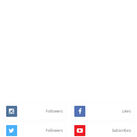
Followers
Likes
Followers
Subscribes