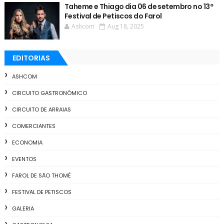
Taheme e Thiago dia 06 de setembro no 13º
Festival de Petiscos do Farol
Ashcom
Aug 18, 2025
EDITORIAS
ASHCOM
CIRCUITO GASTRONÔMICO
CIRCUITO DE ARRAIAS
COMERCIANTES
ECONOMIA
EVENTOS
FAROL DE SÃO THOMÉ
FESTIVAL DE PETISCOS
GALERIA