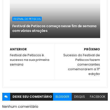
FESTIVAL DE PETISCOS
Festival de Petiscos começa nesse fim de semana
com várias atrações
ANTERIOR
PRÓXIMO
Festival de Petiscos é
Sucesso do Festival de
sucesso na sua primeira
Petiscos fazem
semana
comerciantes
comemorarem a 11º
edição
DEIXE SEU
COMENTÁRIO
BLOGGER
DISQUS
FACEBOOK
Nenhum comentário