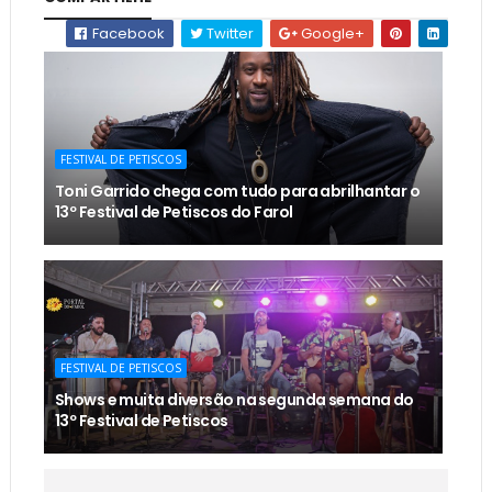
Facebook
Twitter
Google+
FESTIVAL DE PETISCOS
Toni Garrido chega com tudo para abrilhantar o
13º Festival de Petiscos do Farol
FESTIVAL DE PETISCOS
Shows e muita diversão na segunda semana do
13º Festival de Petiscos