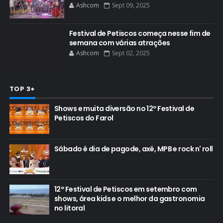
Ashcom
Sept 09, 2025
Festival de Petiscos começa nesse fim de
semana com várias atrações
Ashcom
Sept 02, 2025
TOP 3+
Shows e muita diversão no 12º Festival de
Petiscos do Farol
Sábado é dia de pagode, axé, MPB e rock n' roll
12º Festival de Petiscos em setembro com
shows, área kids e o melhor da gastronomia
no litoral