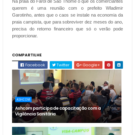
Na praia do Farol de São Thomé o que os comerciantes
querem é uma reunião com o prefeito Wladimir
Garotinho, antes que o caos se instale na economia da
praia campista, que para sobreviver dez meses do ano,
precisa do retorno financeiro que só o verão pode
proporcionar.
COMPARTILHE
Facebook
Twitter
Google+
ASHCOM
Ashcom participa de capacitação com a
Vigilância Sanitária