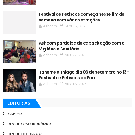
Festival de Petiscos começa nesse fim de
semana com várias atrações
Ashcom
Sept 02, 2025
Ashcom participa de capacitação com a
Vigilância Sanitária
Ashcom
Aug 27, 2025
Taheme e Thiago dia 06 de setembro no 13º
Festival de Petiscos do Farol
Ashcom
Aug 18, 2025
EDITORIAS
ASHCOM
CIRCUITO GASTRONÔMICO
CIRCUITO DE ARRAIAS