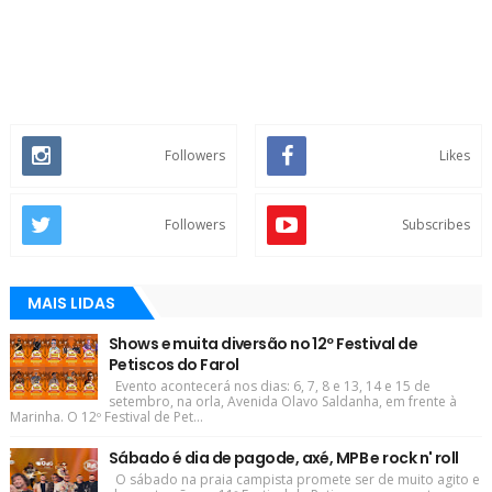
Followers
Likes
Followers
Subscribes
MAIS LIDAS
Shows e muita diversão no 12º Festival de
Petiscos do Farol
Evento acontecerá nos dias: 6, 7, 8 e 13, 14 e 15 de
setembro, na orla, Avenida Olavo Saldanha, em frente à
Marinha. O 12º Festival de Pet...
Sábado é dia de pagode, axé, MPB e rock n' roll
O sábado na praia campista promete ser de muito agito e