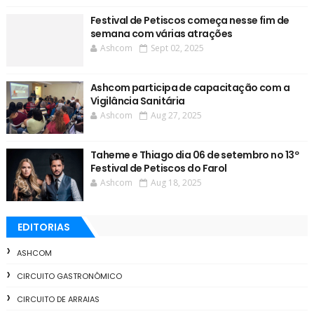
Festival de Petiscos começa nesse fim de
semana com várias atrações
Ashcom
Sept 02, 2025
Ashcom participa de capacitação com a
Vigilância Sanitária
Ashcom
Aug 27, 2025
Taheme e Thiago dia 06 de setembro no 13º
Festival de Petiscos do Farol
Ashcom
Aug 18, 2025
EDITORIAS
ASHCOM
CIRCUITO GASTRONÔMICO
CIRCUITO DE ARRAIAS