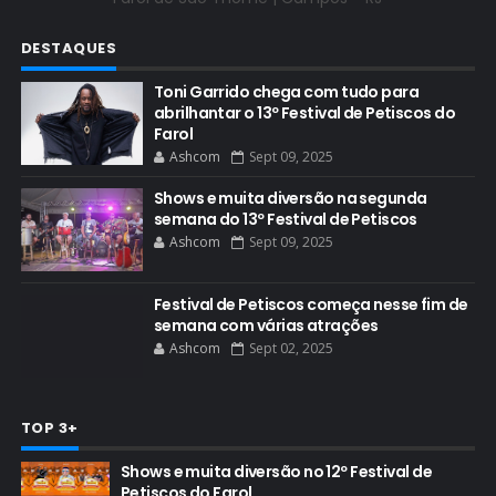
DESTAQUES
Toni Garrido chega com tudo para
abrilhantar o 13º Festival de Petiscos do
Farol
Ashcom
Sept 09, 2025
Shows e muita diversão na segunda
semana do 13º Festival de Petiscos
Ashcom
Sept 09, 2025
Festival de Petiscos começa nesse fim de
semana com várias atrações
Ashcom
Sept 02, 2025
TOP 3+
Shows e muita diversão no 12º Festival de
Petiscos do Farol