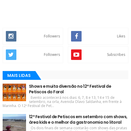
Followers
Likes
Followers
Subscribes
MAIS LIDAS
Shows e muita diversão no 12º Festival de
Petiscos do Farol
Evento acontecerá nos dias: 6, 7, 8 e 13, 14 e 15 de
setembro, na orla, Avenida Olavo Saldanha, em frente à
Marinha. O 12º Festival de Pet...
12º Festival de Petiscos em setembro com shows,
área kids e o melhor da gastronomia no litoral
Os dois finais de semana contarão com shows das pratas