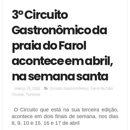
3º Circuito
Gastronômico da
praia do Farol
acontece em abril,
na semana santa
março 25, 2022
Circuito Gastronômico
,
Farol de São
Thomé
,
Turismo
O Circuito que está na sua terceira edição,
acontece em dois finais de semana, nos dias
8, 9, 10 e 15, 16 e 17 de abril