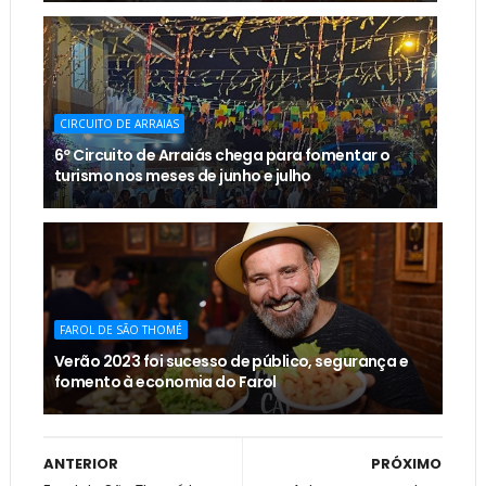
CIRCUITO DE ARRAIAS
6º Circuito de Arraiás chega para fomentar o
turismo nos meses de junho e julho
FAROL DE SÃO THOMÉ
Verão 2023 foi sucesso de público, segurança e
fomento à economia do Farol
ANTERIOR
PRÓXIMO