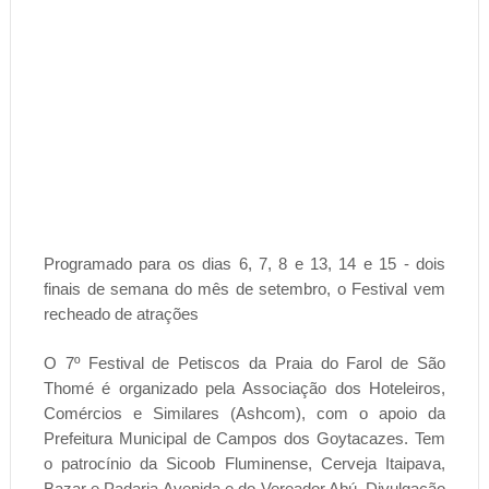
Programado para os dias 6, 7, 8 e 13, 14 e 15 - dois
finais de semana do mês de setembro, o Festival vem
recheado de atrações
O 7º Festival de Petiscos da Praia do Farol de São
Thomé é organizado pela Associação dos Hoteleiros,
Comércios e Similares (Ashcom), com o apoio da
Prefeitura Municipal de Campos dos Goytacazes. Tem
o patrocínio da Sicoob Fluminense, Cerveja Itaipava,
Bazar e Padaria Avenida e do Vereador Abú. Divulgação