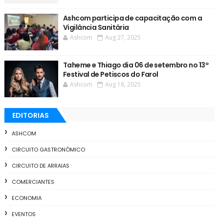
Ashcom participa de capacitação com a
Vigilância Sanitária
Ashcom
Aug 27, 2025
Taheme e Thiago dia 06 de setembro no 13º
Festival de Petiscos do Farol
Ashcom
Aug 18, 2025
EDITORIAS
ASHCOM
CIRCUITO GASTRONÔMICO
CIRCUITO DE ARRAIAS
COMERCIANTES
ECONOMIA
EVENTOS