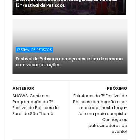
13º Festival de Petiscos
FESTIVAL DE PETISCOS
Festival de Petiscos começa nesse fim de semana
com várias atrações
ANTERIOR
PRÓXIMO
SHOWS: Confira a
Estruturas do 7º Festival de
Programação do 7º
Petiscos começarão a ser
Festival de Petiscos do
montadas nesta terça-
Farol de São Thomé
feira na praia campista.
Conheça os
patrocinadores do
evento!