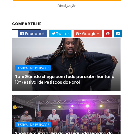
Divulgação
COMPARTILHE
Facebook
Twitter
Google+
FESTIVAL DE PETISCOS
Toni Garrido chega com tudo para abrilhantar o
13º Festival de Petiscos do Farol
FESTIVAL DE PETISCOS
Shows e muita diversão na segunda semana do