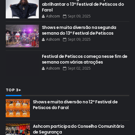
abrilhantar o 13º Festival de Petiscos do
Farol
Ashcom
Sept 09, 2025
Shows e muita diversão na segunda
semana do 13º Festival de Petiscos
Ashcom
Sept 09, 2025
Festival de Petiscos começa nesse fim de
semana com várias atrações
Ashcom
Sept 02, 2025
TOP 3+
Shows e muita diversão no 12º Festival de
Petiscos do Farol
Ashcom participa do Conselho Comunitário
de Segurança