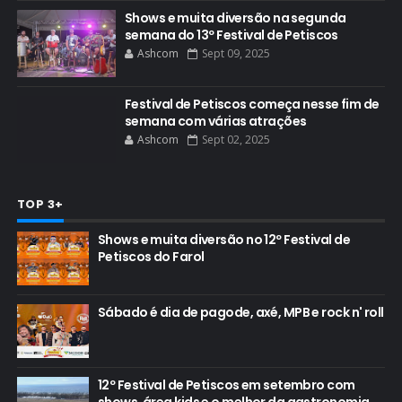
Shows e muita diversão na segunda
semana do 13º Festival de Petiscos
Ashcom
Sept 09, 2025
Festival de Petiscos começa nesse fim de
semana com várias atrações
Ashcom
Sept 02, 2025
TOP 3+
Shows e muita diversão no 12º Festival de
Petiscos do Farol
Sábado é dia de pagode, axé, MPB e rock n' roll
12º Festival de Petiscos em setembro com