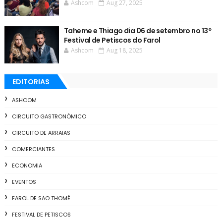
Ashcom
Aug 27, 2025
Taheme e Thiago dia 06 de setembro no 13º
Festival de Petiscos do Farol
Ashcom
Aug 18, 2025
EDITORIAS
ASHCOM
CIRCUITO GASTRONÔMICO
CIRCUITO DE ARRAIAS
COMERCIANTES
ECONOMIA
EVENTOS
FAROL DE SÃO THOMÉ
FESTIVAL DE PETISCOS