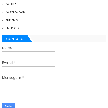
GALERIA
GASTRONOMIA
TURISMO
EMPREGO
CONTATO
Nome
E-mail
*
Mensagem
*