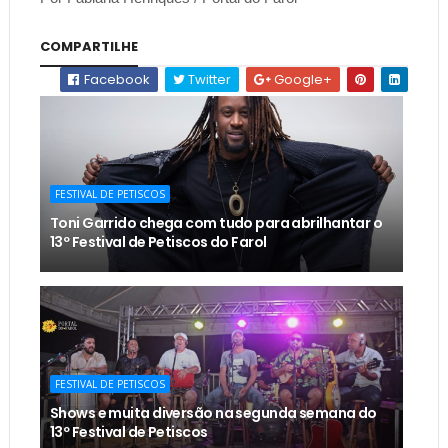
COMPARTILHE
Facebook
Twitter
Google+
FESTIVAL DE PETISCOS
Toni Garrido chega com tudo para abrilhantar o
13º Festival de Petiscos do Farol
FESTIVAL DE PETISCOS
Shows e muita diversão na segunda semana do
13º Festival de Petiscos