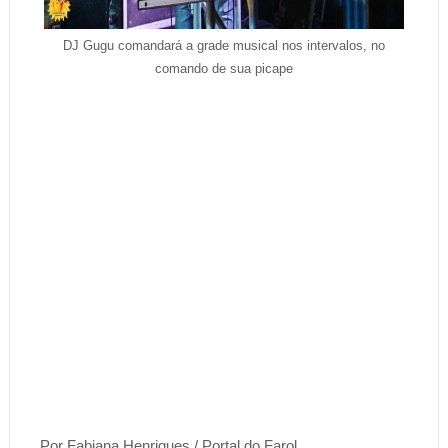
DJ Gugu comandará a grade musical nos intervalos, no
comando de sua picape
Por Fabiana Henriques / Portal do Farol