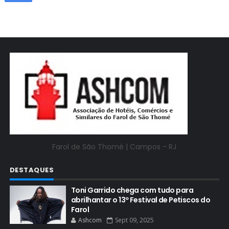
Farol de São Thomé |
Campos - RJ
DESTAQUES
Toni Garrido chega com tudo para
abrilhantar o 13º Festival de Petiscos do
Farol
Ashcom
Sept 09, 2025