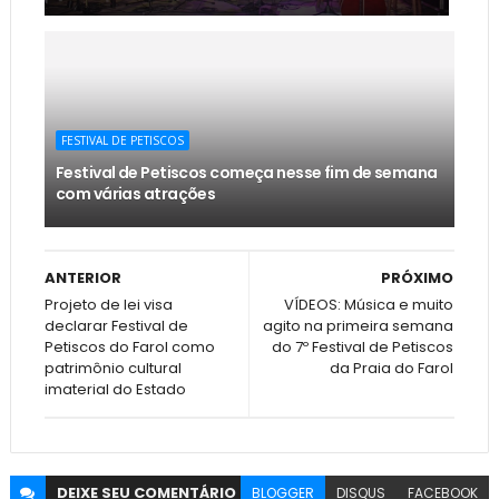
FESTIVAL DE PETISCOS
Festival de Petiscos começa nesse fim de semana
com várias atrações
ANTERIOR
PRÓXIMO
Projeto de lei visa
VÍDEOS: Música e muito
declarar Festival de
agito na primeira semana
Petiscos do Farol como
do 7º Festival de Petiscos
patrimônio cultural
da Praia do Farol
imaterial do Estado
DEIXE SEU
COMENTÁRIO
BLOGGER
DISQUS
FACEBOOK