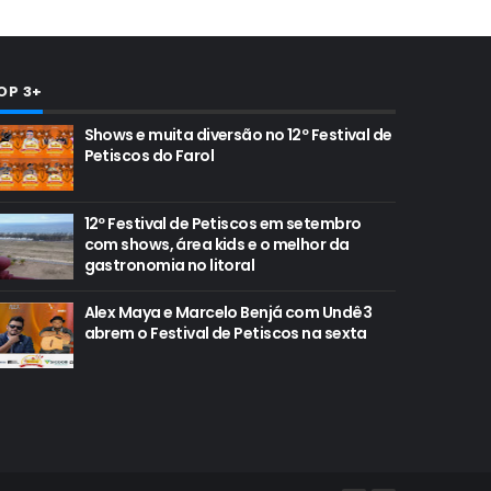
OP 3+
Shows e muita diversão no 12º Festival de
Petiscos do Farol
12º Festival de Petiscos em setembro
com shows, área kids e o melhor da
gastronomia no litoral
Alex Maya e Marcelo Benjá com Undê3
abrem o Festival de Petiscos na sexta