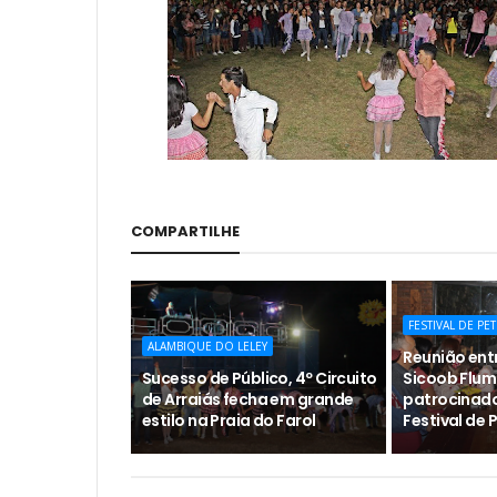
COMPARTILHE
FESTIVAL DE PE
ALAMBIQUE DO LELEY
Reunião ent
Sucesso de Público, 4º Circuito
Sicoob Flum
de Arraiás fecha em grande
patrocinado
estilo na Praia do Farol
Festival de 