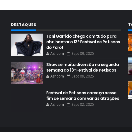
DESTAQUES
T
Toni Garrido chega com tudo para
abrilhantar o 13º Festival de Petiscos
do Farol
Ashcom
Sept 09, 2025
Shows e muita diversão na segunda
semana do 13º Festival de Petiscos
Ashcom
Sept 09, 2025
Festival de Petiscos começa nesse
fim de semana com várias atrações
Ashcom
Sept 02, 2025