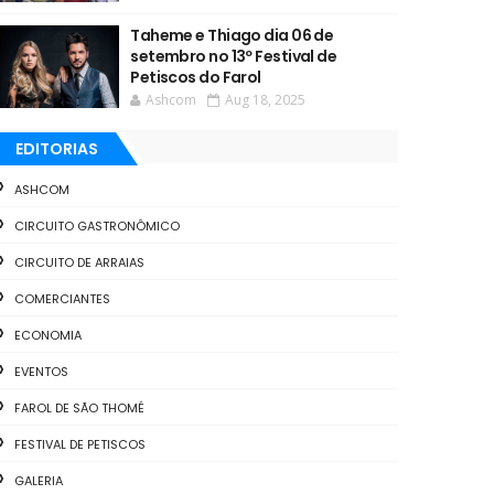
Taheme e Thiago dia 06 de
setembro no 13º Festival de
Petiscos do Farol
Ashcom
Aug 18, 2025
EDITORIAS
ASHCOM
CIRCUITO GASTRONÔMICO
CIRCUITO DE ARRAIAS
COMERCIANTES
ECONOMIA
EVENTOS
FAROL DE SÃO THOMÉ
FESTIVAL DE PETISCOS
GALERIA