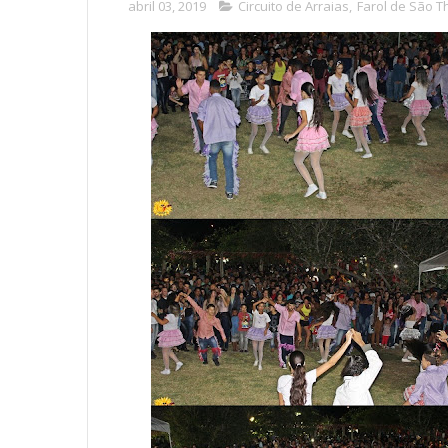
abril 03, 2019
Circuito de Arraias
,
Farol de São 