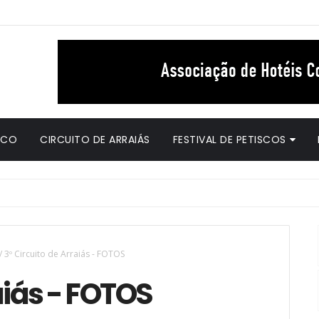
ICO
CIRCUITO DE ARRAIÁS
FESTIVAL DE PETISCOS
/
3º Circuito de Arraiás - FOTOS
aiás - FOTOS