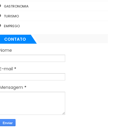
GASTRONOMIA
TURISMO
EMPREGO
CONTATO
Nome
E-mail
*
Mensagem
*