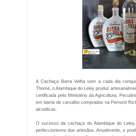
A Cachaça Barra Velha vem a cada dia conquis
Thomé, o Alambique do Leley produz artesanalment
certificada pelo Ministério da Agricultura, Pecuá
em barris de carvalho comprados na Pernord Ric
alcoólicas.
O sucesso da cachaça do Alambique do Leley, 
perfeccionismo dos artesãos. Anualmente, o produ