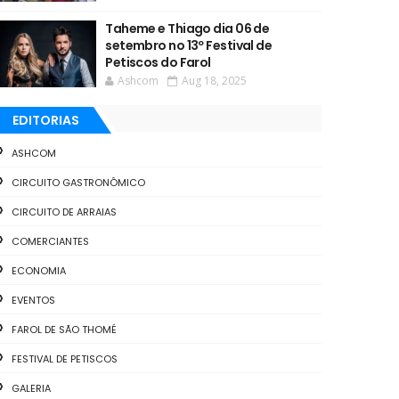
Taheme e Thiago dia 06 de
setembro no 13º Festival de
Petiscos do Farol
Ashcom
Aug 18, 2025
EDITORIAS
ASHCOM
CIRCUITO GASTRONÔMICO
CIRCUITO DE ARRAIAS
COMERCIANTES
ECONOMIA
EVENTOS
FAROL DE SÃO THOMÉ
FESTIVAL DE PETISCOS
GALERIA