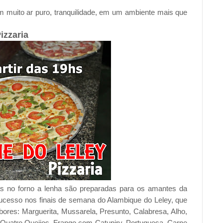
 muito ar puro, tranquilidade, em um ambiente mais que
izzaria
zas no forno a lenha são preparadas para os amantes da
ucesso nos finais de semana do Alambique do Leley, que
ores: Marguerita, Mussarela, Presunto, Calabresa, Alho,
 Quatro Queijos, Frango com Catupiry, Portuguesa, Carne