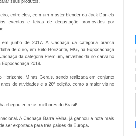
parar seus produtos.
neiro, entre eles, com um master blender da Jack Daniels
ios eventos e feiras de degustação promovidos por
ae.
do em junho de 2017. A Cachaça da categoria branca
dalha de ouro, em Belo Horizonte, MG, na Expocachaça
 Cachaça da categoria Premium, envelhecida no carvalho
da Expocachaça 2018.
 Horizonte, Minas Gerais, sendo realizada em conjunto
anos de atividades e a 28ª edição, como a maior vitrine
ha chegou entre as melhores do Brasil!
rnacional. A Cachaça Barra Velha, já ganhou a nota mais
de ser exportada para três países da Europa.