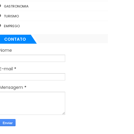
GASTRONOMIA
TURISMO
EMPREGO
CONTATO
Nome
E-mail
*
Mensagem
*