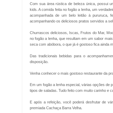
Com sua área rústica de beleza única, possui 
kids. A comida feita no fogão a lenha, um verdade
acompanhada de um belo leitão à pururuca, feij
acompanhando os deliciosos pratos servidos a self
Churrascos deliciosos, Iscas, Frutos do Mar, Mo
no fogão a lenha, que resultam em um sabor mais
seca com abóbora, o que já é gostoso fica ainda m
Das tradicionais bebidas para o acompanhame
disposição.
Venha conhecer o mais gostoso restaurante da pr
Em um fogão a lenha especial, várias opções de p
tipos de saladas. Tudo feito com muito carinho e 
E após a refeição, você poderá desfrutar de vá
premiada Cachaça Barra Velha.