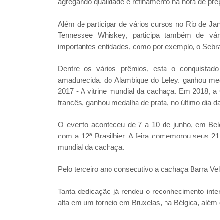
agregando qualidade e refinamento na hora de pre
Além de participar de vários cursos no Rio de Ja
Tennessee Whiskey, participa também de vár
importantes entidades, como por exemplo, o Sebr
Dentre os vários prêmios, está o conquista
amadurecida, do Alambique do Leley, ganhou me
2017 - A vitrine mundial da cachaça. Em 2018, a
francês, ganhou medalha de prata, no último dia 
O evento aconteceu de 7 a 10 de junho, em Belo
com a 12ª Brasilbier. A feira comemorou seus 21 
mundial da cachaça.
Pelo terceiro ano consecutivo a cachaça Barra Vel
Tanta dedicação já rendeu o reconhecimento inte
alta em um torneio em Bruxelas, na Bélgica, além 