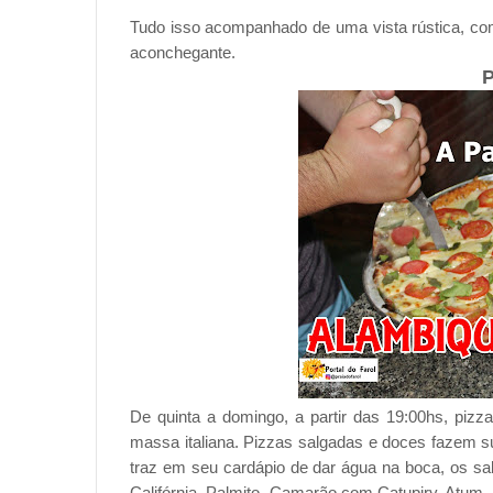
Tudo isso acompanhado de uma vista rústica, com
aconchegante.
P
De quinta a domingo, a partir das 19:00hs, piz
massa italiana. Pizzas salgadas e doces fazem s
traz em seu cardápio de dar água na boca, os sab
Califórnia, Palmito, Camarão com Catupiry, Atum,