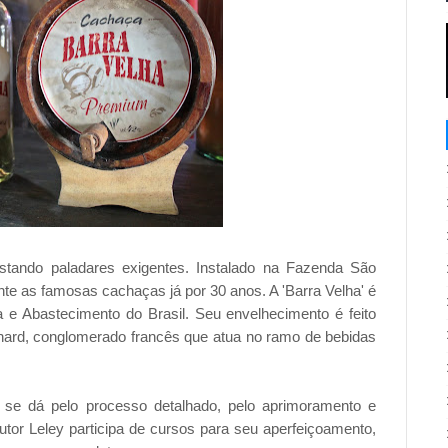
tando paladares exigentes. Instalado na Fazenda São
e as famosas cachaças já por 30 anos. A 'Barra Velha' é
ria e Abastecimento do Brasil. Seu envelhecimento é feito
hard, conglomerado francês que atua no ramo de bebidas
se dá pelo processo detalhado, pelo aprimoramento e
tor Leley participa de cursos para seu aperfeiçoamento,