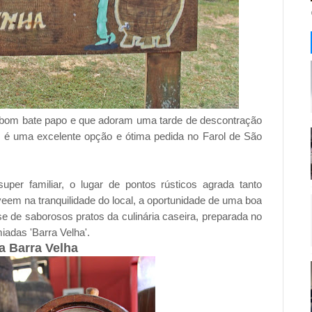
 bom bate papo e que adoram uma tarde de descontração
y é uma excelente opção e ótima pedida no Farol de São
uper familiar, o lugar de pontos rústicos agrada tanto
veem na tranquilidade do local, a oportunidade de uma boa
e de saborosos pratos da culinária caseira, preparada no
iadas 'Barra Velha'.
 Barra Velha