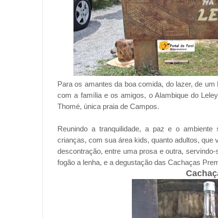
Para os amantes da boa comida, do lazer, de um
com a família e os amigos, o Alambique do Lele
Thomé, única praia de Campos.
Reunindo a tranquilidade, a paz e o ambiente s
crianças, com sua área kids, quanto adultos, que 
descontração, entre uma prosa e outra, servindo-s
fogão a lenha, e a degustação das Cachaças Prem
Cachaça