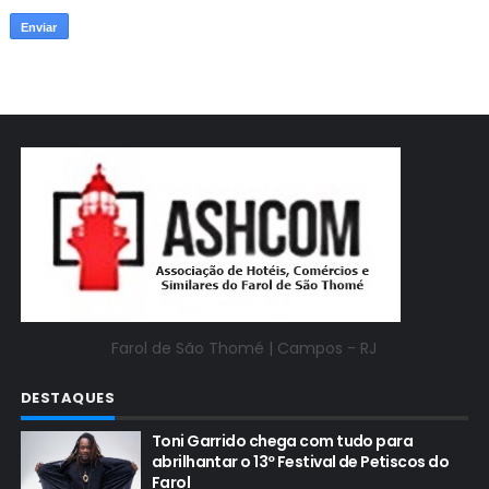
Farol de São Thomé |
Campos - RJ
DESTAQUES
Toni Garrido chega com tudo para
abrilhantar o 13º Festival de Petiscos do
Farol