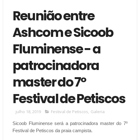
Reunião entre
Ashcom e Sicoob
Fluminense - a
patrocinadora
master do 7º
Festival de Petiscos
julho 18, 2019
Festival de Petiscos
,
Galeria
Sicoob Fluminense será a patrocinadora master do 7º
Festival de Petiscos da praia campista.