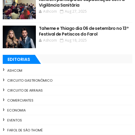
Vigilância Sanitária
Ashcom
Aug 27, 2025
Taheme e Thiago dia 06 de setembro no 13º
Festival de Petiscos do Farol
Ashcom
Aug 18, 2025
EDITORIAS
ASHCOM
CIRCUITO GASTRONÔMICO
CIRCUITO DE ARRAIAS
COMERCIANTES
ECONOMIA
EVENTOS
FAROL DE SÃO THOMÉ