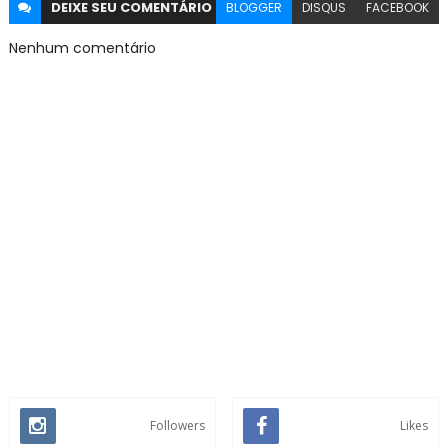
DEIXE SEU
COMENTÁRIO
BLOGGER
DISQUS
FACEBOOK
Nenhum comentário
Followers
Likes