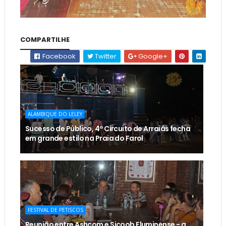
COMPARTILHE
Facebook
Twitter
Google+
ALAMBIQUE DO LELEY
Sucesso de Público, 4º Circuito de Arraiás fecha
em grande estilo na Praia do Farol
FESTIVAL DE PETISCOS
Reunião entre Ashcom e Sicoob Fluminense - a