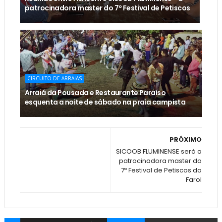
patrocinadora master do 7º Festival de Petiscos
CIRCUITO DE ARRAIAS
Arraiá da Pousada e Restaurante Paraíso
esquenta a noite de sábado na praia campista
PRÓXIMO
SICOOB FLUMINENSE será a
patrocinadora master do
7º Festival de Petiscos do
Farol