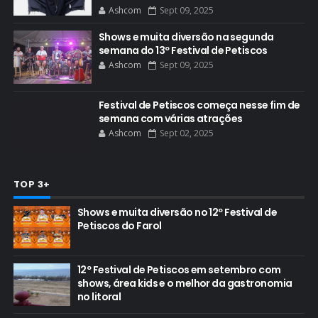
Ashcom
Sept 09, 2025
Shows e muita diversão na segunda
semana do 13º Festival de Petiscos
Ashcom
Sept 09, 2025
Festival de Petiscos começa nesse fim de
semana com várias atrações
Ashcom
Sept 02, 2025
TOP 3+
Shows e muita diversão no 12º Festival de
Petiscos do Farol
12º Festival de Petiscos em setembro com
shows, área kids e o melhor da gastronomia
no litoral