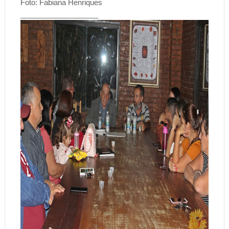
Foto: Fabiana Henriques
___________________