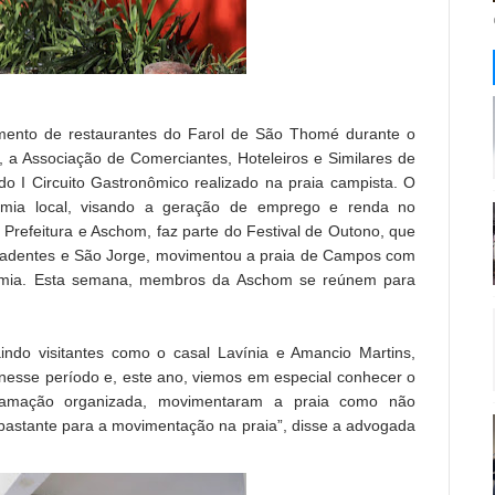
ento de restaurantes do Farol de São Thomé durante o
a Associação de Comerciantes, Hoteleiros e Similares de
 I Circuito Gastronômico realizado na praia campista. O
omia local, visando a geração de emprego e renda no
e Prefeitura e Aschom, faz parte do Festival de Outono, que
iradentes e São Jorge, movimentou a praia de Campos com
onomia. Esta semana, membros da Aschom se reúnem para
raindo visitantes como o casal Lavínia e Amancio Martins,
 nesse período e, este ano, viemos em especial conhecer o
gramação organizada, movimentaram a praia como não
bastante para a movimentação na praia”, disse a advogada