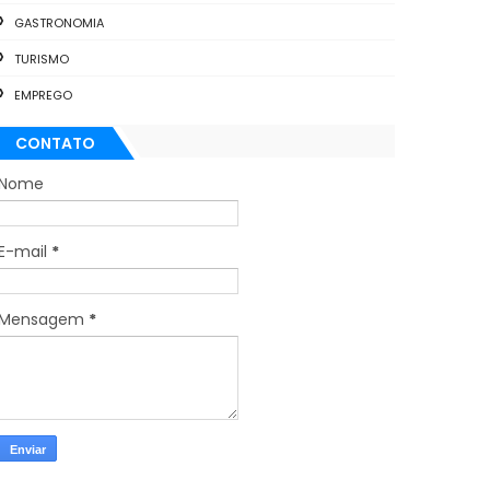
GASTRONOMIA
TURISMO
EMPREGO
CONTATO
Nome
E-mail
*
Mensagem
*