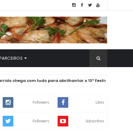
PARCEIROS
ga com tudo para abrilhantar o 13º Festival de Petiscos do Faro
Followers
Likes
Followers
Subscribes