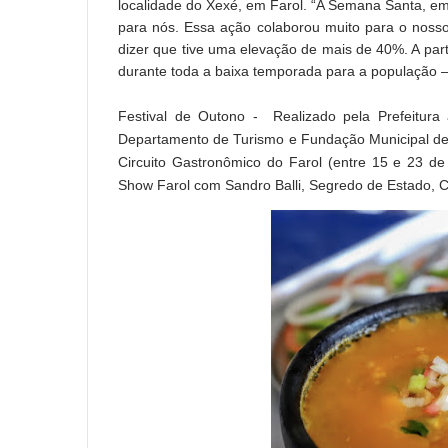
localidade do Xexé, em Farol. “A Semana Santa, em
para nós. Essa ação colaborou muito para o nosso
dizer que tive uma elevação de mais de 40%. A pa
durante toda a baixa temporada para a população –
Festival de Outono - Realizado pela Prefeitura 
Departamento de Turismo e Fundação Municipal de
Circuito Gastronômico do Farol (entre 15 e 23 de 
Show Farol com Sandro Balli, Segredo de Estado, 