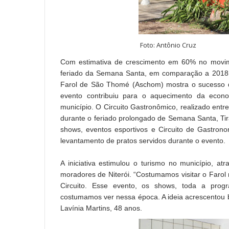
Foto: Antônio Cruz
Com estimativa de crescimento em 60% no movim
feriado da Semana Santa, em comparação a 2018, 
Farol de São Thomé (Aschom) mostra o sucesso do
evento contribuiu para o aquecimento da econ
município. O Circuito Gastronômico, realizado entr
durante o feriado prolongado de Semana Santa, T
shows, eventos esportivos e Circuito de Gastr
levantamento de pratos servidos durante o evento.
A iniciativa estimulou o turismo no município, at
moradores de Niterói. “Costumamos visitar o Farol
Circuito. Esse evento, os shows, toda a pro
costumamos ver nessa época. A ideia acrescentou 
Lavínia Martins, 48 anos.