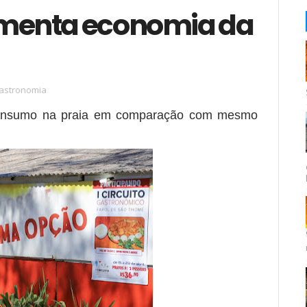
menta economia da
astronomia
consumo na praia em comparação com mesmo