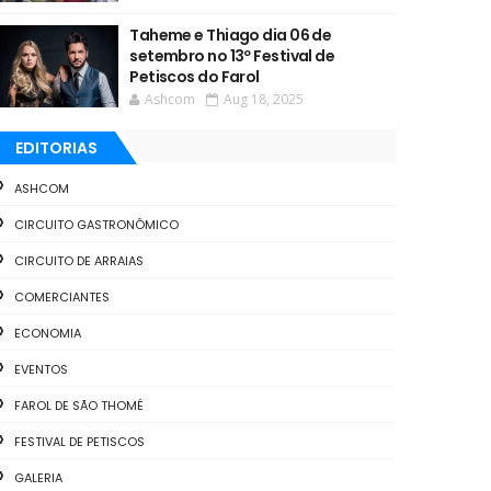
Taheme e Thiago dia 06 de
setembro no 13º Festival de
Petiscos do Farol
Ashcom
Aug 18, 2025
EDITORIAS
ASHCOM
CIRCUITO GASTRONÔMICO
CIRCUITO DE ARRAIAS
COMERCIANTES
ECONOMIA
EVENTOS
FAROL DE SÃO THOMÉ
FESTIVAL DE PETISCOS
GALERIA