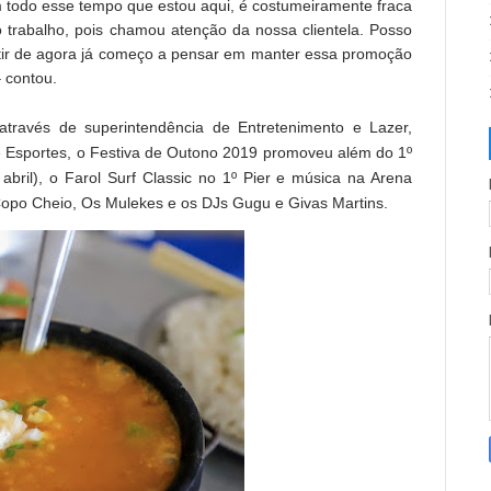
 todo esse tempo que estou aqui, é costumeiramente fraca
 trabalho, pois chamou atenção da nossa clientela. Posso
rtir de agora já começo a pensar em manter essa promoção
 contou.
através de superintendência de Entretenimento e Lazer,
 Esportes, o Festiva de Outono 2019 promoveu além do 1º
abril), o Farol Surf Classic no 1º Pier e música na Arena
Copo Cheio, Os Mulekes e os DJs Gugu e Givas Martins.