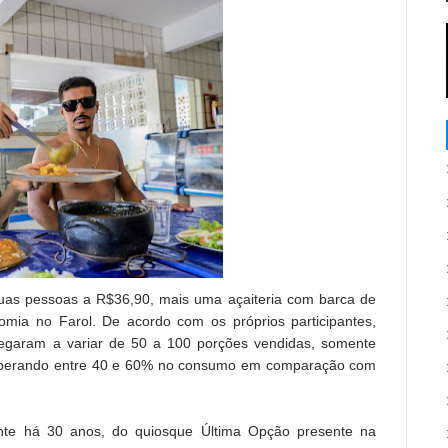
uas pessoas a R$36,90, mais uma açaiteria com barca de
omia no Farol. De acordo com os próprios participantes,
hegaram a variar de 50 a 100 porções vendidas, somente
 superando entre 40 e 60% no consumo em comparação com
nte há 30 anos, do quiosque Última Opção presente na