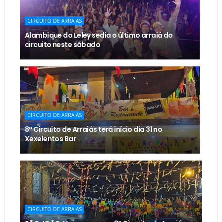
CIRCUITO DE ARRAIAS
Alambique do Leley sedia o último arraiá do
circuito neste sábado
CIRCUITO DE ARRAIAS
8º Circuito de Arraiás terá início dia 31 no
Xexelentos Bar
CIRCUITO DE ARRAIAS