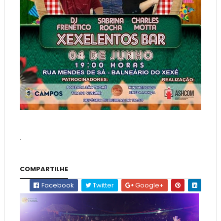
.
COMPARTILHE
Facebook
Twitter
Google+