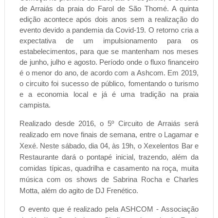
de Arraiás da praia do Farol de São Thomé. A quinta
edição acontece após dois anos sem a realização do
evento devido a pandemia da Covid-19. O retorno cria a
expectativa de um
impulsionamento para os
estabelecimentos, para que se mantenham nos meses
de junho, julho e agosto. Período onde o fluxo financeiro
é o menor do ano, de acordo com a Ashcom.
Em 2019,
o circuito foi sucesso de público, fomentando o turismo
e a economia local e já é uma tradição na praia
campista.
Realizado desde 2016, o 5º Circuito de Arraiás será
realizado em nove finais de semana, entre o Lagamar e
Xexé. Neste sábado, dia 04, às 19h, o Xexelentos Bar e
Restaurante dará o pontapé inicial, trazendo, além da
comidas típicas, quadrilha e casamento na roça, muita
música com os shows de Sabrina Rocha e Charles
Motta, além do agito de DJ Frenético.
O evento que é realizado pela ASHCOM - Associação