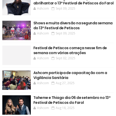
abrilhantar o 13º Festival de Petiscos do Farol
Ashcom
Sept 09, 2025
Shows e muita diversão na segunda semana
do 13º Festival de Petiscos
Ashcom
Sept 09, 2025
Festival de Petiscos começa nesse fim de
semana com várias atrações
Ashcom
Sept 02, 2025
Ashcom participa de capacitação com a
Vigilância Sanitária
Ashcom
Aug 27, 2025
Taheme e Thiago dia 06 de setembro no 13º
Festival de Petiscos do Farol
Ashcom
Aug 18, 2025