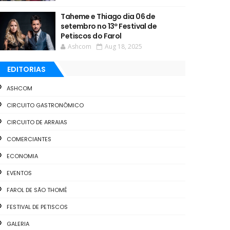
Taheme e Thiago dia 06 de
setembro no 13º Festival de
Petiscos do Farol
Ashcom
Aug 18, 2025
EDITORIAS
ASHCOM
CIRCUITO GASTRONÔMICO
CIRCUITO DE ARRAIAS
COMERCIANTES
ECONOMIA
EVENTOS
FAROL DE SÃO THOMÉ
FESTIVAL DE PETISCOS
GALERIA