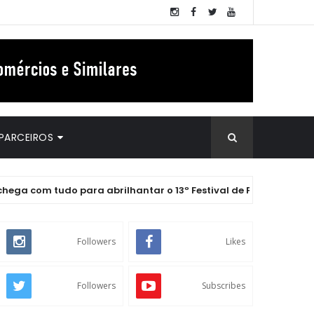
PARCEIROS
udo para abrilhantar o 13º Festival de Petiscos do Farol
Followers
Likes
Followers
Subscribes