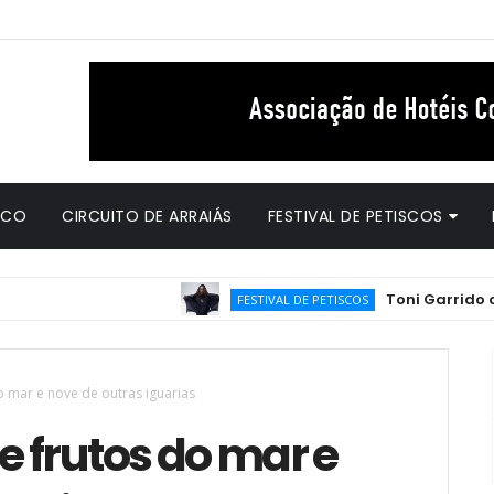
ICO
CIRCUITO DE ARRAIÁS
FESTIVAL DE PETISCOS
Toni Garrido chega com t
FESTIVAL DE PETISCOS
o mar e nove de outras iguarias
e frutos do mar e