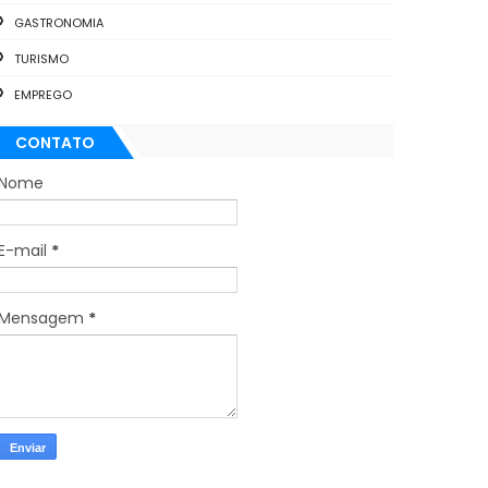
GASTRONOMIA
TURISMO
EMPREGO
CONTATO
Nome
E-mail
*
Mensagem
*