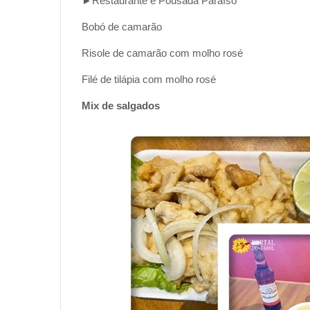
►Restaurante e Pousada Paraíso
Bobó de camarão
Risole de camarão com molho rosé
Filé de tilápia com molho rosé
Mix de salgados