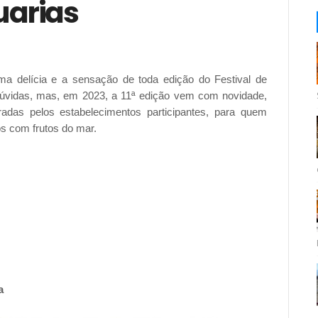
uarias
a delícia e a sensação de toda edição do Festival de
úvidas, mas, em 2023, a 11ª edição vem com novidade,
radas pelos estabelecimentos participantes, para quem
os com frutos do mar.
a