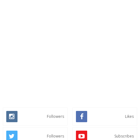
Followers
Likes
Followers
Subscribes