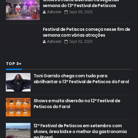
semana do 13º Festival de Petiscos
Ashcom
Sept 09, 2025
Festival de Petiscos começa nesse fim de
semana com várias atrações
Ashcom
Sept 02, 2025
TOP 3+
Toni Garrido chega com tudo para
abrilhantar o 13º Festival de Petiscos do Farol
Shows e muita diversão no 12º Festival de
Petiscos do Farol
12º Festival de Petiscos em setembro com
shows, área kids e o melhor da gastronomia
no litoral