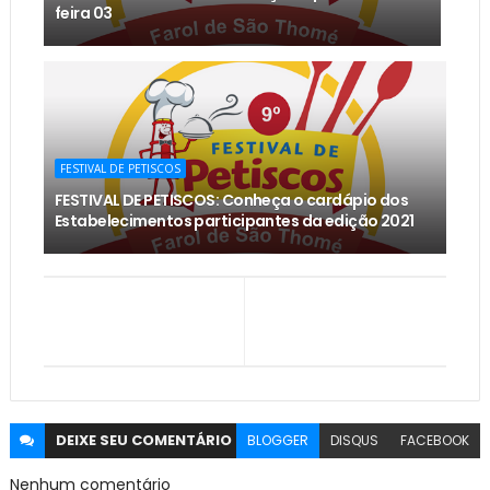
feira 03
FESTIVAL DE PETISCOS
FESTIVAL DE PETISCOS: Conheça o cardápio dos
Estabelecimentos participantes da edição 2021
DEIXE SEU
COMENTÁRIO
BLOGGER
DISQUS
FACEBOOK
Nenhum comentário