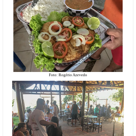
Foto: Rogério Azevedo