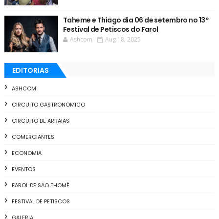
Taheme e Thiago dia 06 de setembro no 13º
Festival de Petiscos do Farol
Ashcom
Aug 18, 2025
EDITORIAS
ASHCOM
CIRCUITO GASTRONÔMICO
CIRCUITO DE ARRAIAS
COMERCIANTES
ECONOMIA
EVENTOS
FAROL DE SÃO THOMÉ
FESTIVAL DE PETISCOS
GALERIA