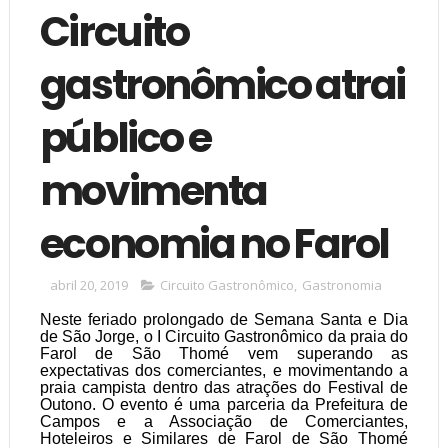
Circuito
gastronômico atrai
público e
movimenta
economia no Farol
abril 20, 2019
Circuito Gastronômico
,
Gastronomia
Neste feriado prolongado de Semana Santa e Dia
de São Jorge, o I Circuito Gastronômico da praia do
Farol de São Thomé vem superando as
expectativas dos comerciantes, e movimentando a
praia campista dentro das atrações do Festival de
Outono. O evento é uma parceria da Prefeitura de
Campos e a Associação de Comerciantes,
Hoteleiros e Similares de Farol de São Thomé