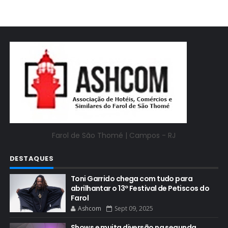
Farol de São Thomé |
Campos - RJ
DESTAQUES
Toni Garrido chega com tudo para
abrilhantar o 13º Festival de Petiscos do
Farol
Ashcom
Sept 09, 2025
Shows e muita diversão na segunda