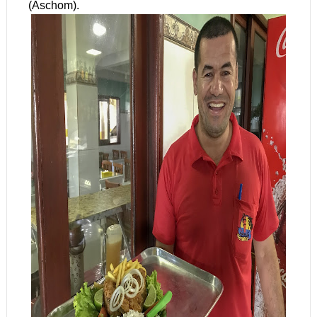
(Aschom).