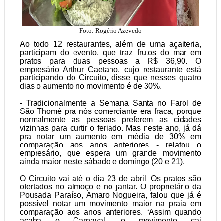
Foto: Rogério Azevedo
Ao todo 12 restaurantes, além de uma açaiteria,
participam do evento, que traz frutos do mar em
pratos para duas pessoas a R$ 36,90. O
empresário Arthur Caetano, cujo restaurante está
participando do Circuito, disse que nesses quatro
dias o aumento no movimento é de 30%.
- Tradicionalmente a Semana Santa no Farol de
São Thomé pra nós comerciante era fraca, porque
normalmente as pessoas preferem as cidades
vizinhas para curtir o feriado. Mas neste ano, já dá
pra notar um aumento em média de 30% em
comparação aos anos anteriores - relatou o
empresário, que espera um grande movimento
ainda maior neste sábado e domingo (20 e 21).
O Circuito vai até o dia 23 de abril. Os pratos são
ofertados no almoço e no jantar. O proprietário da
Pousada Paraíso, Amaro Nogueira, falou que já é
possível notar um movimento maior na praia em
comparação aos anos anteriores. “Assim quando
acaba o Carnaval, o movimento cai